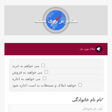
ستجو بر روی نقشه
املاک مورد نیاز
می خواهم به خرید
می خواهید به فروش
می خواهید به اجاره
خواهید املاک و مستغلات به است اجاره شود
*نام نام خانواد‌گی