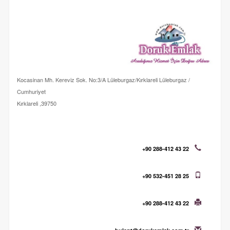
Kocasinan Mh. Kereviz Sok. No:3/A Lüleburgaz/Kırklareli Lüleburgaz /
Cumhuriyet
39750, Kırklareli
+90 288-412 43 22
+90 532-451 28 25
+90 288-412 43 22