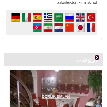
bulent@dorukemlak.net
فروشی