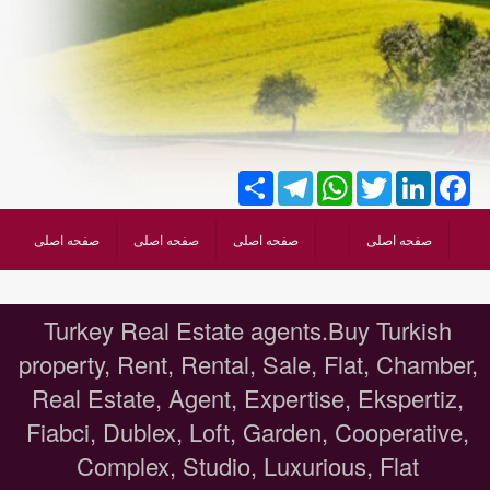
Share
Telegram
WhatsApp
Twitter
LinkedIn
Facebook
صفحه اصلی
صفحه اصلی
صفحه اصلی
صفحه اصلی
Turkey Real Estate agents.Buy Turkish
property, Rent, Rental, Sale, Flat, Chamber,
Real Estate, Agent, Expertise, Ekspertiz,
Fiabci, Dublex, Loft, Garden, Cooperative,
Complex, Studio, Luxurious, Flat