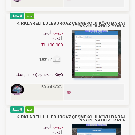
جدید
للاستثمار
KIRKLARELİ LÜLEBURGAZ ÇEŞMEKOLU KÖYÜ BARAJ
YAKINI SATILIK TARLA
أرض
فروشی
زمینه
196,000 TL
1,634m²
Turkey Kırklareli / Lüleburgaz
/ Çeşmekolu Köyü
Bülent KAYA
جدید
للاستثمار
KIRKLARELİ LÜLEBURGAZ ÇEŞMEKOLU KÖYÜ BARAJ
YAKINI SATILIK TARLA
أرض
فروشی
زمینه