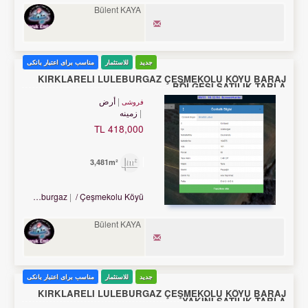
Bülent KAYA
جدید
للاستثمار
مناسب برای اعتبار بانکی
KIRKLARELİ LÜLEBURGAZ ÇEŞMEKOLU KÖYÜ BARAJ
BÖLGESİ SATILIK TARLA.
أرض
فروشی
زمینه
418,000 TL
3,481m²
Turkey Kırklareli / Lüleburgaz
/ Çeşmekolu Köyü
Bülent KAYA
جدید
للاستثمار
مناسب برای اعتبار بانکی
KIRKLARELİ LÜLEBURGAZ ÇEŞMEKOLU KÖYÜ BARAJ
YAKINI SATILIK TARLA