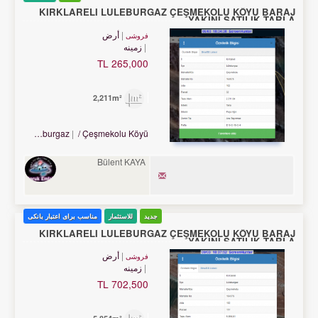
KIRKLARELİ LÜLEBURGAZ ÇEŞMEKOLU KÖYÜ BARAJ
YAKINI SATILIK TARLA
أرض
فروشی
زمینه
265,000 TL
2,211m²
Turkey Kırklareli / Lüleburgaz
/ Çeşmekolu Köyü
Bülent KAYA
جدید
للاستثمار
مناسب برای اعتبار بانکی
KIRKLARELİ LÜLEBURGAZ ÇEŞMEKOLU KÖYÜ BARAJ
YAKINI SATILIK TARLA
أرض
فروشی
زمینه
702,500 TL