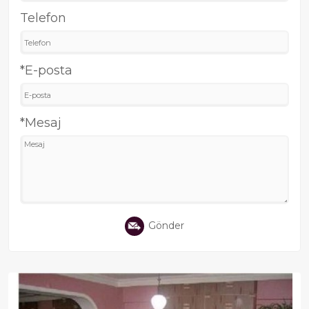
Telefon
*E-posta
*Mesaj
Gönder