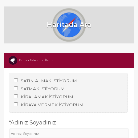
Haritada Ara
Emlak Talebinizi İletin
SATIN ALMAK İSTİYORUM
SATMAK İSTİYORUM
KİRALAMAK İSTİYORUM
KİRAYA VERMEK İSTİYORUM
*Adınız Soyadınız