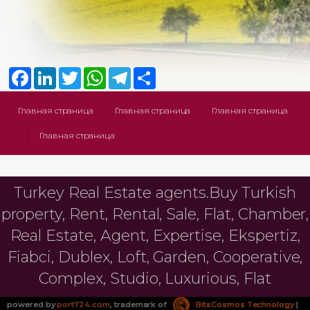
Facebook
LinkedIn
Twitter
WhatsApp
Telegram
Share
Главная страница
Главная страница
Главная страница
Главная страница
Turkey Real Estate agents.Buy Turkish
property, Rent, Rental, Sale, Flat, Chamber,
Real Estate, Agent, Expertise, Ekspertiz,
Fiabci, Dublex, Loft, Garden, Cooperative,
Complex, Studio, Luxurious, Flat
powered by
port724.com
, trademark of
BitsCosmos Technology
|