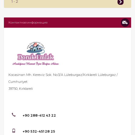
1 - 2
Контактная информация
Kocasinan Mh. Kereviz Sok. No:3/A Lüleburgaz/Kırklareli Lüleburgaz /
Cumhuriyet
39750, Kırklareli
+90 288-412 43 22
+90 532-451 28 25