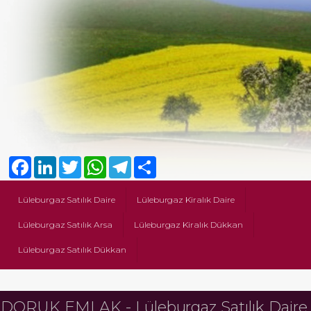
Facebook
LinkedIn
Twitter
WhatsApp
Telegram
Share
Lüleburgaz Satılık Daire
Lüleburgaz Kiralık Daire
Lüleburgaz Satılık Arsa
Lüleburgaz Kiralık Dükkan
Lüleburgaz Satılık Dükkan
DORUK EMLAK - Lüleburgaz Satılık Daire,